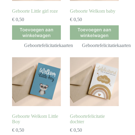
Geboorte Little girl roze
Geboorte Welkom baby
€
0,50
€
0,50
Toevoegen aan
Toevoegen aan
winkelwagen
winkelwagen
Geboortefelicitatiekaarten
Geboortefelicitatiekaarten
Geboorte Welkom Little
Geboortefelicitatie
Boy
dochter
€
0,50
€
0,50