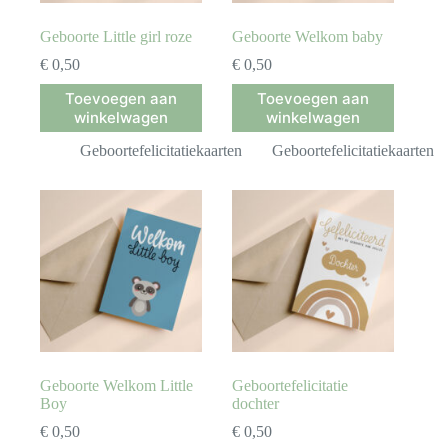
Geboorte Little girl roze
Geboorte Welkom baby
€
0,50
€
0,50
Toevoegen aan
Toevoegen aan
winkelwagen
winkelwagen
Geboortefelicitatiekaarten
Geboortefelicitatiekaarten
Geboorte Welkom Little
Geboortefelicitatie
Boy
dochter
€
0,50
€
0,50