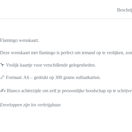
Beschri
Flamingo wenskaart.
Deze wenskaart met flamingo is perfect om iemand op te vrolijken, zomaa
🦩 Vrolijk kaartje voor verschillende gelegenheden.
📏 Formaat: A6 – gedrukt op 300 grams sulfaatkarton.
✍️ Blanco achterzijde om zelf je persoonlijke boodschap op te schrijve
Enveloppen zijn los verkrijgbaar.