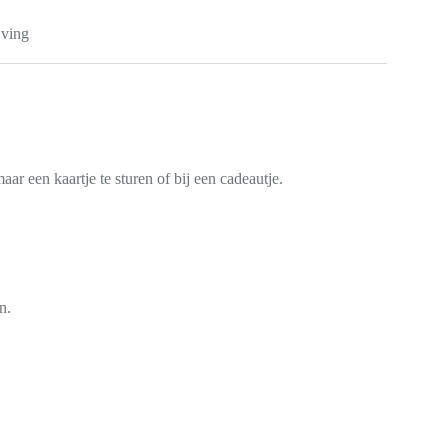
jving
r een kaartje te sturen of bij een cadeautje.
n.