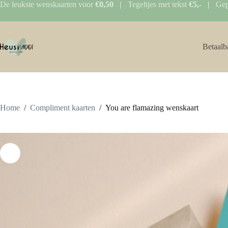
Ga
De leukste wenskaarten voor
€0,50 |
Tegeltjes met tekst
€5,- |
Gep
naar
de
inhoud
Betaalb
Home
/
Compliment kaarten
/
You are flamazing wenskaart