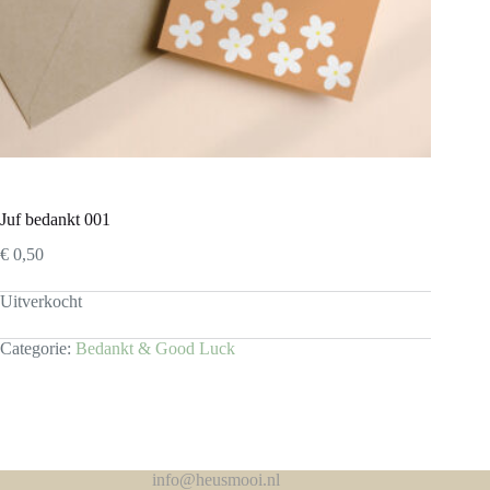
Juf bedankt 001
€
0,50
Uitverkocht
Categorie:
Bedankt & Good Luck
info@heusmooi.nl