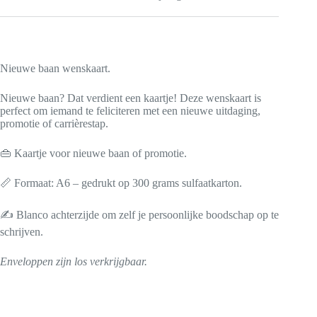
Nieuwe baan wenskaart.
Nieuwe baan? Dat verdient een kaartje! Deze wenskaart is
perfect om iemand te feliciteren met een nieuwe uitdaging,
promotie of carrièrestap.
👜 Kaartje voor nieuwe baan of promotie.
📏 Formaat: A6 – gedrukt op 300 grams sulfaatkarton.
✍️ Blanco achterzijde om zelf je persoonlijke boodschap op te
schrijven.
Enveloppen zijn los verkrijgbaar.