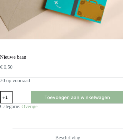
Nieuwe baan
€
0,50
20 op voorraad
Nieuwe
Toevoegen aan winkelwagen
baan
aantal
Categorie:
Overige
Beschrijving