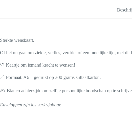
Beschri
Sterkte wenskaart.
Of het nu gaat om ziekte, verlies, verdriet of een moeilijke tijd, met dit
🤍 Kaartje om iemand kracht te wensen!
📏 Formaat: A6 – gedrukt op 300 grams sulfaatkarton.
✍️ Blanco achterzijde om zelf je persoonlijke boodschap op te schrijve
Enveloppen zijn los verkrijgbaar.