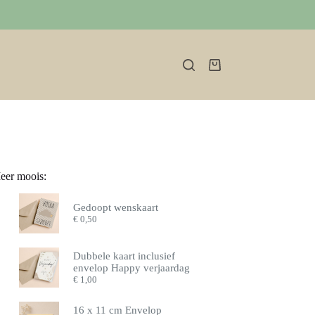
Winkelwagen
eer moois:
Gedoopt wenskaart
€
0,50
Dubbele kaart inclusief
envelop Happy verjaardag
€
1,00
16 x 11 cm Envelop