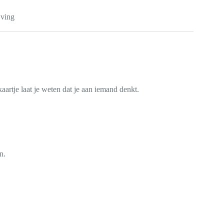
jving
 kaartje laat je weten dat je aan iemand denkt.
n.