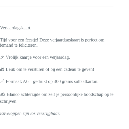
Verjaardagskaart.
Tijd voor een feestje! Deze verjaardagskaart is perfect om
iemand te feliciteren.
🎉 Vrolijk kaartje voor een verjaardag.
🎁 Leuk om te versturen of bij een cadeau te geven!
📏 Formaat: A6 – gedrukt op 300 grams sulfaatkarton.
✍️ Blanco achterzijde om zelf je persoonlijke boodschap op te
schrijven.
Enveloppen zijn los verkrijgbaar.