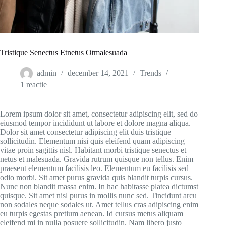
Tristique Senectus Etnetus Otmalesuada
admin
december 14, 2021
Trends
1 reactie
Lorem ipsum dolor sit amet, consectetur adipiscing elit, sed do
eiusmod tempor incididunt ut labore et dolore magna aliqua.
Dolor sit amet consectetur adipiscing elit duis tristique
sollicitudin. Elementum nisi quis eleifend quam adipiscing
vitae proin sagittis nisl. Habitant morbi tristique senectus et
netus et malesuada. Gravida rutrum quisque non tellus. Enim
praesent elementum facilisis leo. Elementum eu facilisis sed
odio morbi. Sit amet purus gravida quis blandit turpis cursus.
Nunc non blandit massa enim. In hac habitasse platea dictumst
quisque. Sit amet nisl purus in mollis nunc sed. Tincidunt arcu
non sodales neque sodales ut. Amet tellus cras adipiscing enim
eu turpis egestas pretium aenean. Id cursus metus aliquam
eleifend mi in nulla posuere sollicitudin. Nam libero justo