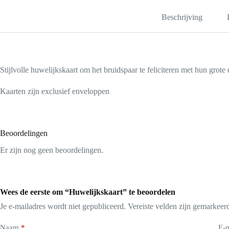
Beschrijving
Stijlvolle huwelijkskaart om het bruidspaar te feliciteren met hun grote
Kaarten zijn exclusief enveloppen
Beoordelingen
Er zijn nog geen beoordelingen.
Wees de eerste om “Huwelijkskaart” te beoordelen
Je e-mailadres wordt niet gepubliceerd.
Vereiste velden zijn gemarkee
Naam
*
E-m