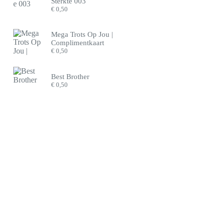
Sterkte 003
€
0,50
Mega Trots Op Jou |
Complimentkaart
€
0,50
Best Brother
€
0,50