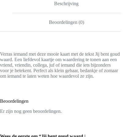
Beschrijving
Beoordelingen (0)
Verras iemand met deze mooie kaart met de tekst Jij bent goud
waard. Een liefdevol kaartje om waardering te tonen aan een
vriend, vriendin, collega, juf of iemand die iets bijzonders
voor je betekent. Perfect als klein gebaar, bedankje of zomaar
om iemand te laten weten hoe waardevol ze zijn.
Beoordelingen
Er zijn nog geen beoordelingen.
Wees de eerste om “Jij bent goud waard |