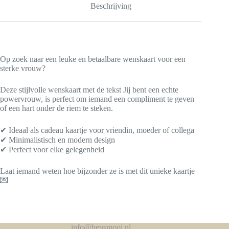
Beschrijving
Op zoek naar een leuke en betaalbare wenskaart voor een
sterke vrouw?
Deze stijlvolle wenskaart met de tekst Jij bent een echte
powervrouw, is perfect om iemand een compliment te geven
of een hart onder de riem te steken.
✔ Ideaal als cadeau kaartje voor vriendin, moeder of collega
✔ Minimalistisch en modern design
✔ Perfect voor elke gelegenheid
Laat iemand weten hoe bijzonder ze is met dit unieke kaartje
💌
info@heusmooi.nl